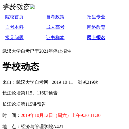
学校动态
院校首页
自考政策
招生专业
自考本科
成人高考
网络教育
常见问题
证书样本
网上报名
武汉大学自考已于2021年停止招生
学校动态
来自：武汉大学自考网 2019-10-11 浏览219次
长江论坛第115、116讲预告
长江论坛第115讲预告
时 间：
2019年10月12日（周六）上午9:30-11:30
地 点：经济与管理学院A421