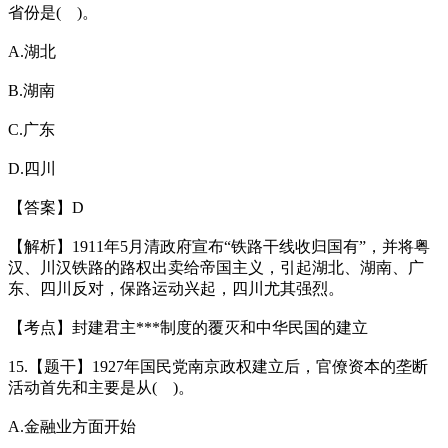
省份是( )。
A.湖北
B.湖南
C.广东
D.四川
【答案】D
【解析】1911年5月清政府宣布“铁路干线收归国有”，并将粤
汉、川汉铁路的路权出卖给帝国主义，引起湖北、湖南、广
东、四川反对，保路运动兴起，四川尤其强烈。
【考点】封建君主***制度的覆灭和中华民国的建立
15.【题干】1927年国民党南京政权建立后，官僚资本的垄断
活动首先和主要是从( )。
A.金融业方面开始