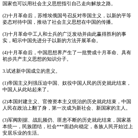
国家也可以用社会主义思想指引自己走向解放之路。
(2)十月革命后，苏维埃俄国号召反对帝国主义，以新的平等
姿态对待中国，推动了社会主义思想在中国的传播。
(3)十月革命中工人和士兵的广泛发动并由此赢得胜利的事
实，昭示中国先进分子以新的方法开展革命。
(4)十月革命后，中国思想界产生了一批赞成十月革命、具有
初步共产主义思想的知识分子。
3.试述新中国成立的意义。
(1)帝国主义列强压迫中国、奴役中国人民的历史就此结束，
中国人从此站起来了。
(2)本国封建主义、官僚资本主义统治的历史就此结束，中国
人民在政治上翻了身，第一次成为新社会、新国家的主人。
(3)军阀割据、战乱频仍、匪患不断的历史就此结束，国家基
本统一，民族团结，社会***面趋向稳定，各族人民开始过上
安居乐业的生活。