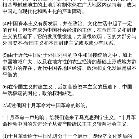
根基即封建地主的土地所有制依然在广大地区内保持着，成为
中国走向现代化和民主化的严重障碍。
(4)中国资本主义有所发展，并在政治、文化生活中起了一定
的作用，但没有成为中国社会经济的主体，在帝国主义和封建
主义的压迫下，它的发展很缓慢，力量很软弱，它的大部分与
外国资本-帝国主义和本国封建主义或多或少有联系。
(5)由于近代中国处于外国列强的争斗和间接统治之中，加上
中国地域广大，以及在地方性的农业经济的基础上形成地方割
据势力的存在，近代中国各地区经济、政治和文化发展是极不
平衡的。
(6)在帝国主义封建主义，后加官僚资本主义的压迫下，中国
生活极端贫困化，政治权利缺乏。
2.试述俄国十月革命对中国革命的影响。
“十月革命一声炮响，给我们送来了马克思列宁主义。”十月革
命推动中国的先进分子从资产阶级民主主义转向社会主义。
(1)十月革命给予中国先进分子一个启示，即经济文化落后的