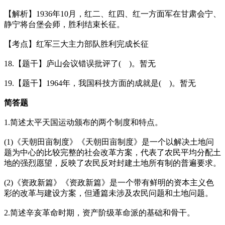
【解析】1936年10月，红二、红四、红一方面军在甘肃会宁、
静宁将台堡会师，胜利结束长征。
【考点】红军三大主力部队胜利完成长征
18.【题干】庐山会议错误批评了( )。暂无
19.【题干】1964年，我国科技方面的成就是( )。暂无
简答题
1.简述太平天国运动颁布的两个制度和特点。
(1)《天朝田亩制度》《天朝田亩制度》是一个以解决土地问
题为中心的比较完整的社会改革方案，代表了农民平均分配土
地的强烈愿望，反映了农民反对封建土地所有制的普遍要求。
(2)《资政新篇》《资政新篇》是一个带有鲜明的资本主义色
彩的改革与建设方案，但通篇未涉及农民问题和土地问题。
2.简述辛亥革命时期，资产阶级革命派的基础和骨干。