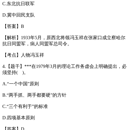
C.东北抗日联军
D.冀中回民支队
【答案】B
【解析】1933年5月，原西北将领冯玉祥在张家口成立察哈尔
抗日同盟军，病人同盟军总司令。
【考点】人物冯玉祥
4.【题干】***在1979年3月的理论工作务虚会上明确提出，必
须坚持( )。
A.“一个中国”原则
B.“两手抓、两手都要硬”的方针
C.“三个有利于”的标准
D.四项基本原则
【答案】D