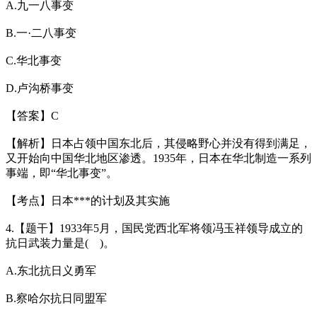
A.九一八事变
B.一·二八事变
C.华北事变
D.卢沟桥事变
【答案】C
【解析】日本占领中国东北后，其侵略野心并没有得到满足，
又开始向中国华北地区渗透。1935年，日本在华北制造一系列
事端，即“华北事变”。
【考点】日本***的计划及其实施
4.【题干】1933年5月，国民党西北军将领冯玉祥领导成立的
抗日武装力量是( )。
A.东北抗日义勇军
B.察哈尔抗日同盟军