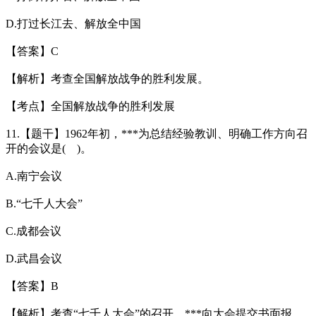
D.打过长江去、解放全中国
【答案】C
【解析】考查全国解放战争的胜利发展。
【考点】全国解放战争的胜利发展
11.【题干】1962年初，***为总结经验教训、明确工作方向召
开的会议是( )。
A.南宁会议
B.“七千人大会”
C.成都会议
D.武昌会议
【答案】B
【解析】考查“七千人大会”的召开。***向大会提交书面报