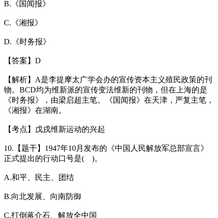
B.《国闻报》
C.《湘报》
D.《时务报》
【答案】D
【解析】A是李提摩太广学会办的宣传资本主义殖民政策的刊
物。BCD均为维新派的宣传变法维新的刊物，但在上海的是
《时务报》，由梁启超主笔。《国闻报》在天津，严复主笔，
《湘报》在湖南。
【考点】戊戌维新运动的兴起
10.【题干】1947年10月发布的《中国人民解放军总部宣言》
正式提出的行动口号是( )。
A.和平、民主、团结
B.向北发展、向南防御
C.打倒蒋介石、解放全中国