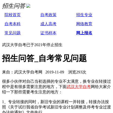
招生问答
院校首页
自考政策
招生专业
自考本科
成人高考
网络教育
常见问题
证书样本
网上报名
武汉大学自考已于2021年停止招生
招生问答_自考常见问题
来自：武汉大学自考网 2019-11-09 浏览293次
很多小伙伴对自己当初选择的专业不太满意，换专业在转接过
程中是有很多需要注意的地方，下面
武汉大学自考
网给大家介
绍一下那些需要考生注意的地方：
1、专业转接的同时，新旧专业的课程一并转接，转接办法按
照《关于试行我省自学考试新旧专业计划调整及停考专业过渡
办法的通知》文件执行。