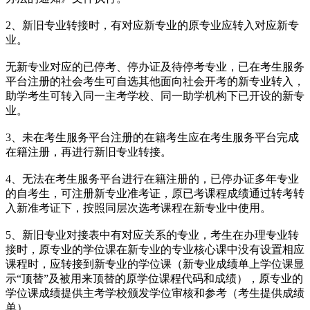
2、新旧专业转接时，有对应新专业的原专业应转入对应新专
业。
无新专业对应的已停考、停办证及待停考专业，已在考生服务
平台注册的社会考生可自选其他面向社会开考的新专业转入，
助学考生可转入同一主考学校、同一助学机构下已开设的新专
业。
3、未在考生服务平台注册的在籍考生应在考生服务平台完成
在籍注册，再进行新旧专业转接。
4、无法在考生服务平台进行在籍注册的，已停办证多年专业
的自考生，可注册新专业准考证，原已考课程成绩通过转考转
入新准考证下，按照同层次选考课程在新专业中使用。
5、新旧专业对接表中有对应关系的专业，考生在办理专业转
接时，原专业的学位课在新专业的专业核心课中没有设置相应
课程时，应转接到新专业的学位课（新专业成绩单上学位课显
示“顶替”及被用来顶替的原学位课程代码和成绩），原专业的
学位课成绩提供主考学校颁发学位审核和参考（考生提供成绩
单）。